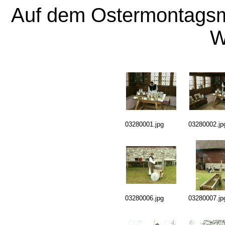
Auf dem Ostermontags
W
03280001.jpg
03280002.jp
03280006.jpg
03280007.jp