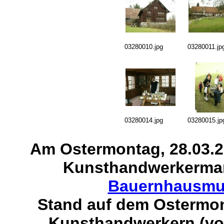
03280010.jpg
03280011.jp
03280014.jpg
03280015.jp
Am Ostermontag, 28.03.2
Kunsthandwerkermar
Bauernhausmu
Stand auf dem Ostermon
Kunsthandwerkern (vor