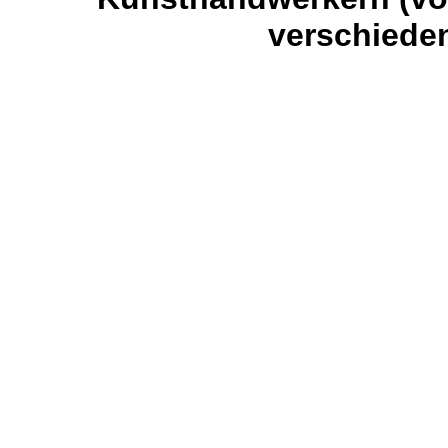
verschiede